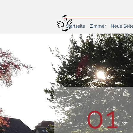
Startseite
Zimmer
Neue Seit
01