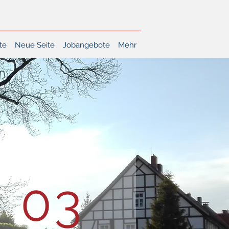
te
Neue Seite
Jobangebote
Mehr
03