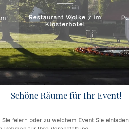
Restaurant Wolke 7 im
im
Pu
Klosterhotel
Schöne Räume für Ihr Event!
 Sie feiern oder zu welchem Event Sie einladen
 Rahmen für Ihre Veranstaltung.