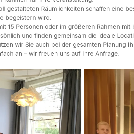
l gestalteten Räumlichkeiten schaffen eine b
te begeistern wird.
mit 15 Personen oder im größeren Rahmen mit b
sönlich und finden gemeinsam die ideale Locatio
tzen wir Sie auch bei der gesamten Planung Ih
fach an – wir freuen uns auf Ihre Anfrage.