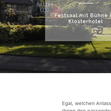
Festsaal mit Bühne 
Klosterhotel
Egal, welchen Anlass
Ihnen den passenden