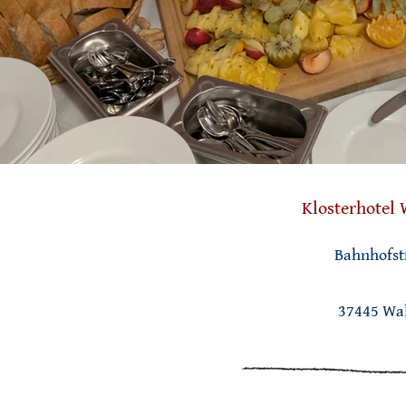
Klosterhotel 
Bahnhofst
37445 Wa