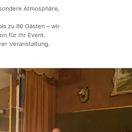
esondere Atmosphäre,
is zu 80 Gästen – wir
n für Ihr Event.
rer Veranstaltung.