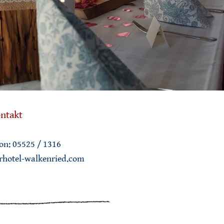
ntakt
on: 05525 / 1316
rhotel-walkenried.com