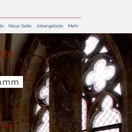
te
Neue Seite
Jobangebote
Mehr
024
ramm
ntakt