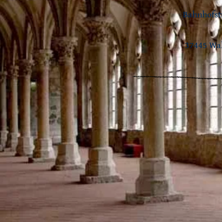
Bahnhofst
37445 Wa