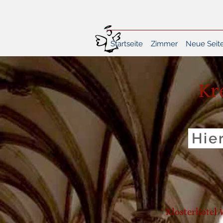
Startseite
Zimmer
Neue Seit
Kr
Hie
Klosterhotel 