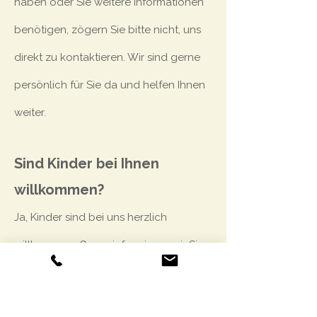
haben oder Sie weitere Informationen
benötigen, zögern Sie bitte nicht, uns
direkt zu kontaktieren. Wir sind gerne
persönlich für Sie da und helfen Ihnen
weiter.
Sind Kinder bei Ihnen
willkommen?
Ja, Kinder sind bei uns herzlich
willkommen. Gerne informieren wir Sie
über mögliche Zustellbetten oder
Familienzimmer.