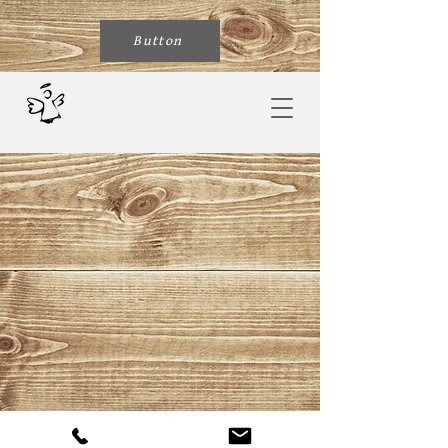
Button
Klosterhotel Walkenried